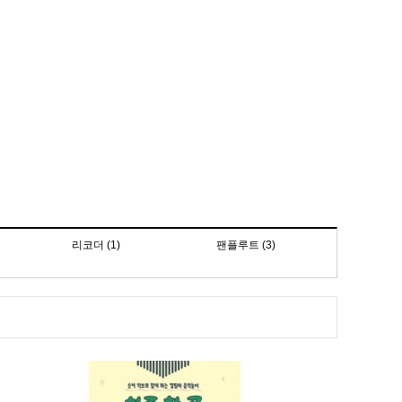
리코더 (1)
팬플루트 (3)