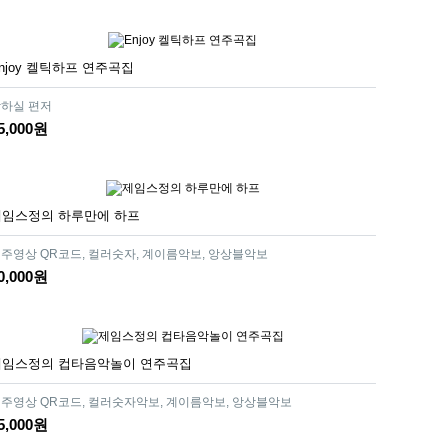
njoy 켈틱하프 연주곡집
하실 편저
5,000원
제임스정의 하루만에 하프
주영상 QR코드, 컬러숫자, 계이름악보, 앙상블악보
0,000원
제임스정의 컵타음악놀이 연주곡집
주영상 QR코드, 컬러숫자악보, 계이름악보, 앙상블악보
5,000원