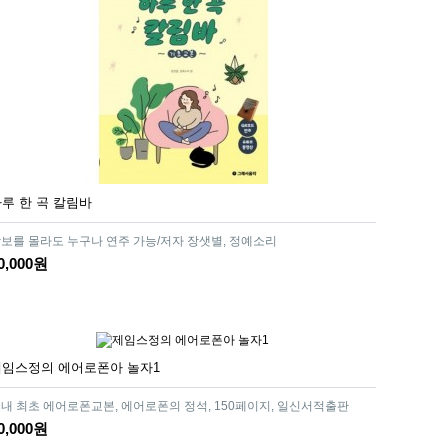
루 한 곡 칼림바
보를 몰라도 누구나 연주 가능/저자 장샛별, 정예소리
0,000원
제임스정의 에어로폰아 놀자1
내 최초 에어로폰교본, 에어로폰의 정석, 150페이지, 일신서적출판
0,000원