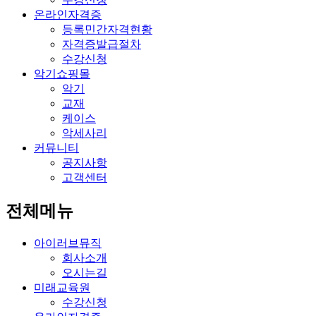
온라인자격증
등록민간자격현황
자격증발급절차
수강신청
악기쇼핑몰
악기
교재
케이스
악세사리
커뮤니티
공지사항
고객센터
전체메뉴
아이러브뮤직
회사소개
오시는길
미래교육원
수강신청