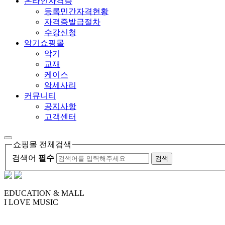
온라인자격증
등록민간자격현황
자격증발급절차
수강신청
악기쇼핑몰
악기
교재
케이스
악세사리
커뮤니티
공지사항
고객센터
쇼핑몰 전체검색
검색어
필수
검색
EDUCATION & MALL
I LOVE MUSIC