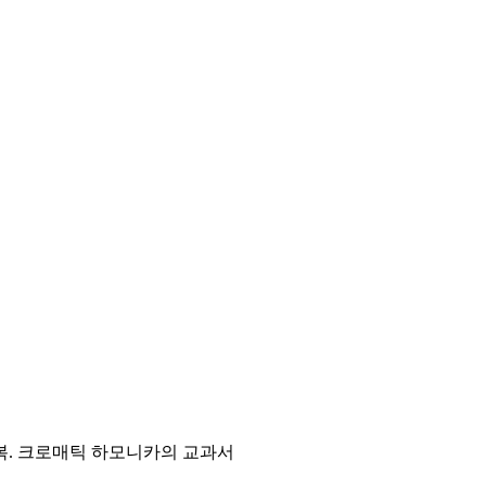
복. 크로매틱 하모니카의 교과서