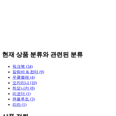
현재 상품 분류와 관련된 분류
워크북 (34)
칼림바 & 컵타 (9)
우쿨렐레 (4)
오카리나 (10)
하모니카 (8)
리코더 (1)
팬플루트 (3)
리라 (1)