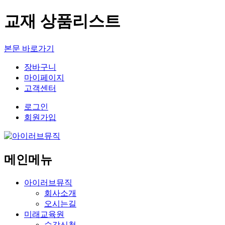
교재 상품리스트
본문 바로가기
장바구니
마이페이지
고객센터
로그인
회원가입
메인메뉴
아이러브뮤직
회사소개
오시는길
미래교육원
수강신청