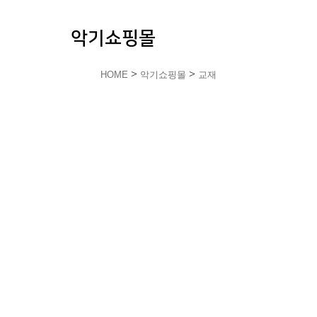
악기쇼핑몰
>
>
HOME
악기쇼핑몰
교재