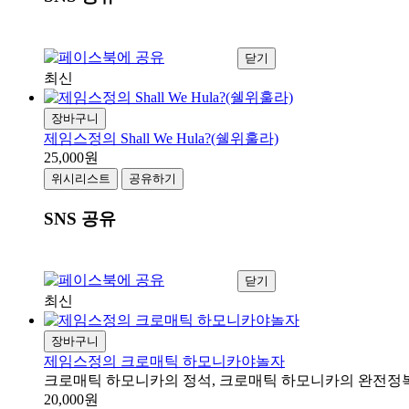
닫기
최신
장바구니
제임스정의 Shall We Hula?(쉘위훌라)
25,000원
위시리스트
공유하기
SNS 공유
닫기
최신
장바구니
제임스정의 크로매틱 하모니카야놀자
크로매틱 하모니카의 정석, 크로매틱 하모니카의 완전정
20,000원