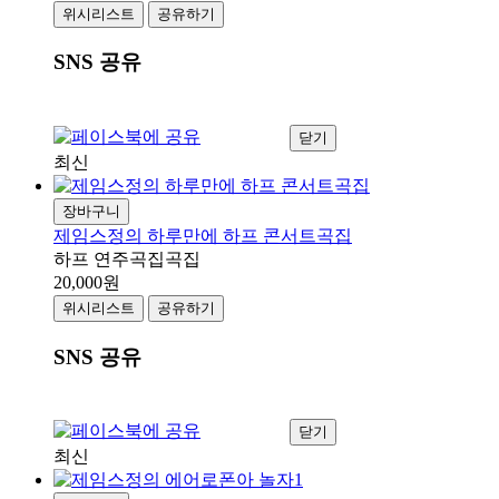
위시리스트
공유하기
SNS 공유
닫기
최신
장바구니
제임스정의 하루만에 하프 콘서트곡집
하프 연주곡집곡집
20,000원
위시리스트
공유하기
SNS 공유
닫기
최신