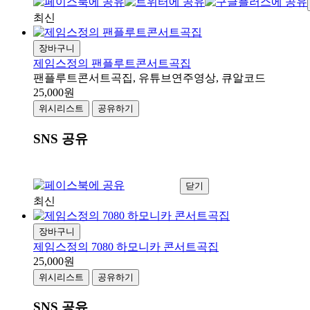
최신
장바구니
제임스정의 팬플루트콘서트곡집
팬플루트콘서트곡집, 유튜브연주영상, 큐알코드
25,000원
위시리스트
공유하기
SNS 공유
닫기
최신
장바구니
제임스정의 7080 하모니카 콘서트곡집
25,000원
위시리스트
공유하기
SNS 공유