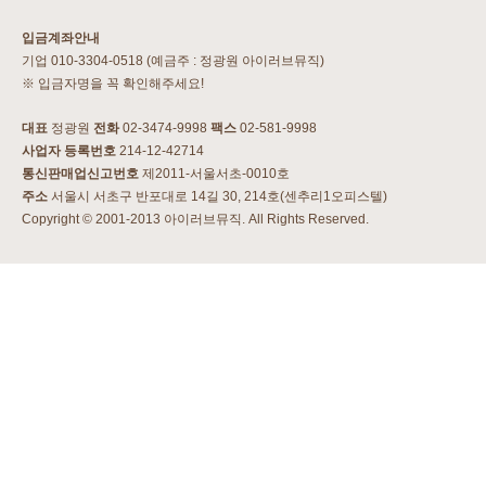
입금계좌안내
기업 010-3304-0518 (예금주 : 정광원 아이러브뮤직)
※ 입금자명을 꼭 확인해주세요!
대표
정광원
전화
02-3474-9998
팩스
02-581-9998
사업자 등록번호
214-12-42714
통신판매업신고번호
제2011-서울서초-0010호
주소
서울시 서초구 반포대로 14길 30, 214호(센추리1오피스텔)
Copyright © 2001-2013 아이러브뮤직. All Rights Reserved.