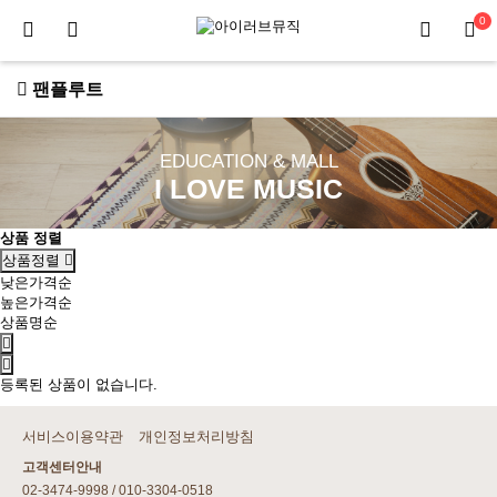
0
팬플루트
EDUCATION & MALL
I LOVE MUSIC
상품 정렬
상품정렬
낮은가격순
높은가격순
상품명순
등록된 상품이 없습니다.
서비스이용약관
개인정보처리방침
고객센터안내
02-3474-9998 / 010-3304-0518