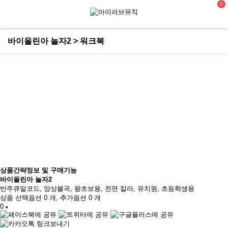
0
바이올린아 놀자2 > 워크북
EDUCATION & MALL
I LOVE MUSIC
상품간략정보 및 구매기능
바이올린아 놀자2
반주큐알코드, 앙상블곡, 왕초보용, 전면 칼라, 유치원, 초등학생용
상품 선택옵션 0 개, 추가옵션 0 개
0